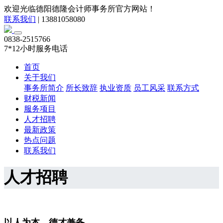
欢迎光临德阳德隆会计师事务所官方网站！
联系我们
|
13881058080
0838-2515766
7*12小时服务电话
首页
关于我们
事务所简介
所长致辞
执业资质
员工风采
联系方式
财税新闻
服务项目
人才招聘
最新政策
热点问题
联系我们
人才招聘
以人为本，德才兼备