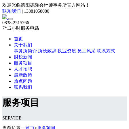
欢迎光临德阳德隆会计师事务所官方网站！
联系我们
|
13881058080
0838-2515766
7*12小时服务电话
首页
关于我们
事务所简介
所长致辞
执业资质
员工风采
联系方式
财税新闻
服务项目
人才招聘
最新政策
热点问题
联系我们
服务项目
SERVICE
当前位置：
首页
>
服务项目