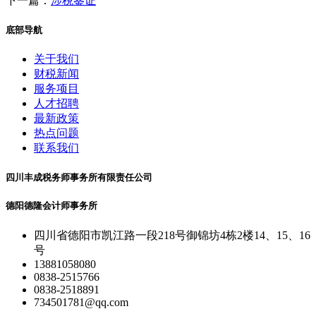
下一篇：
涉税鉴证
底部导航
关于我们
财税新闻
服务项目
人才招聘
最新政策
热点问题
联系我们
四川丰成税务师事务所有限责任公司
德阳德隆会计师事务所
四川省德阳市凯江路一段218号御锦坊4栋2楼14、15、16
号
13881058080
0838-2515766
0838-2518891
734501781@qq.com