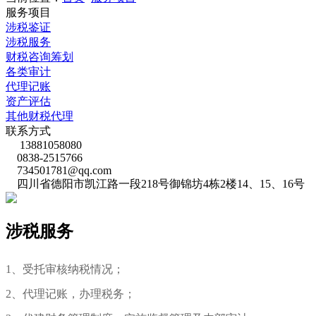
服务项目
涉税鉴证
涉税服务
财税咨询筹划
各类审计
代理记账
资产评估
其他财税代理
联系方式
13881058080
0838-2515766
734501781@qq.com
四川省德阳市凯江路一段218号御锦坊4栋2楼14、15、16号
涉税服务
1、受托审核纳税情况；
2、代理记账，办理税务；